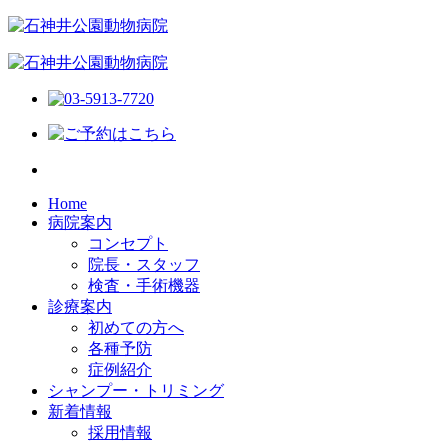
Home
病院案内
コンセプト
院長・スタッフ
検査・手術機器
診療案内
初めての方へ
各種予防
症例紹介
シャンプー・トリミング
新着情報
採用情報