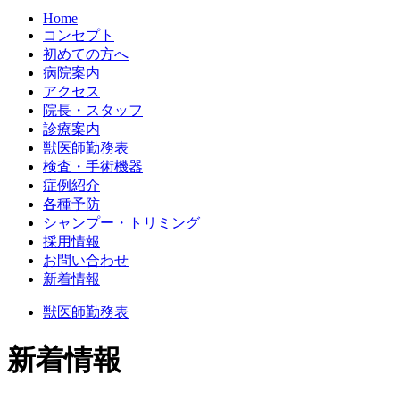
Home
コンセプト
初めての方へ
病院案内
アクセス
院長・スタッフ
診療案内
獣医師勤務表
検査・手術機器
症例紹介
各種予防
シャンプー・トリミング
採用情報
お問い合わせ
新着情報
獣医師勤務表
新着情報