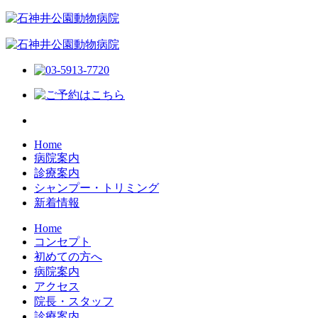
Home
病院案内
診療案内
シャンプー・トリミング
新着情報
Home
コンセプト
初めての方へ
病院案内
アクセス
院長・スタッフ
診療案内