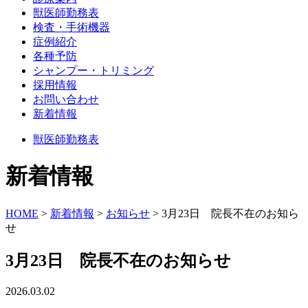
獣医師勤務表
検査・手術機器
症例紹介
各種予防
シャンプー・トリミング
採用情報
お問い合わせ
新着情報
獣医師勤務表
新着情報
HOME
>
新着情報
>
お知らせ
>
3月23日 院長不在のお知ら
せ
3月23日 院長不在のお知らせ
2026.03.02