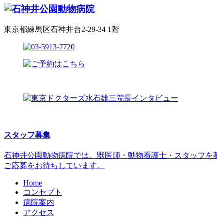
東京都練馬区石神井台2-29-34 1階
スタッフ募集
石神井公園動物病院では、獣医師・動物看護士・スタッフを
ご応募をお待ちしています。
Home
コンセプト
病院案内
アクセス