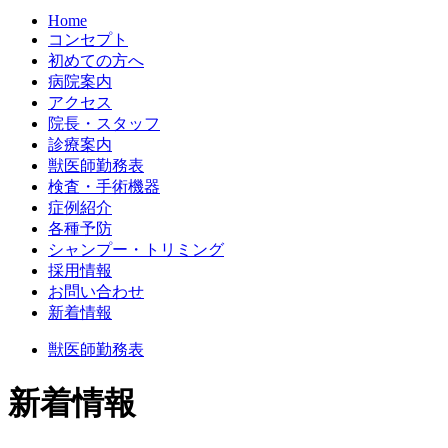
Home
コンセプト
初めての方へ
病院案内
アクセス
院長・スタッフ
診療案内
獣医師勤務表
検査・手術機器
症例紹介
各種予防
シャンプー・トリミング
採用情報
お問い合わせ
新着情報
獣医師勤務表
新着情報