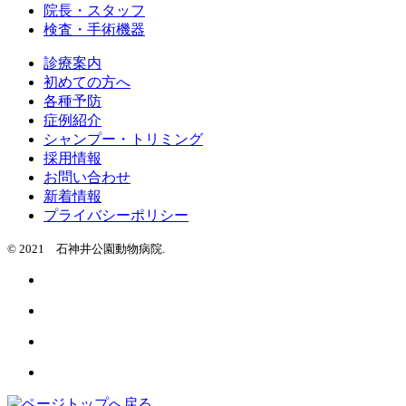
院長・スタッフ
検査・手術機器
診療案内
初めての方へ
各種予防
症例紹介
シャンプー・トリミング
採用情報
お問い合わせ
新着情報
プライバシーポリシー
© 2021 石神井公園動物病院.