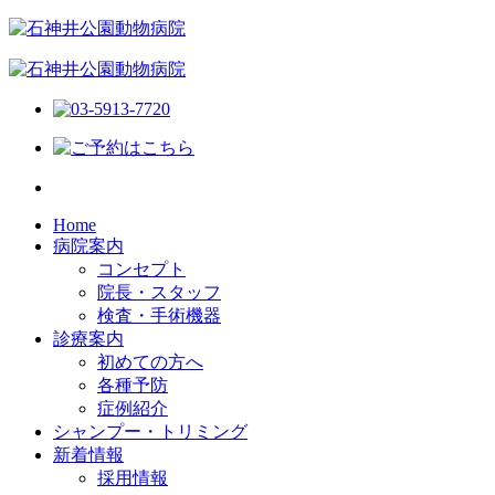
Home
病院案内
コンセプト
院長・スタッフ
検査・手術機器
診療案内
初めての方へ
各種予防
症例紹介
シャンプー・トリミング
新着情報
採用情報