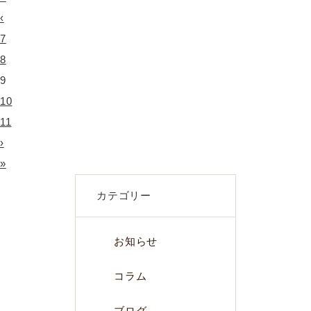
‹
7
8
9
10
11
›
»
カテゴリー
お知らせ
コラム
ブログ